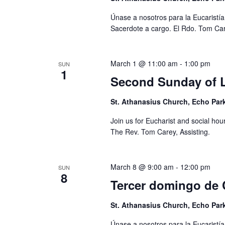
Únase a nosotros para la Eucaristía
Sacerdote a cargo. El Rdo. Tom Car
March 1 @ 11:00 am
-
1:00 pm
SUN
1
Second Sunday of 
St. Athanasius Church, Echo Par
Join us for Eucharist and social hou
The Rev. Tom Carey, Assisting.
March 8 @ 9:00 am
-
12:00 pm
SUN
8
Tercer domingo de
St. Athanasius Church, Echo Par
Únase a nosotros para la Eucaristía