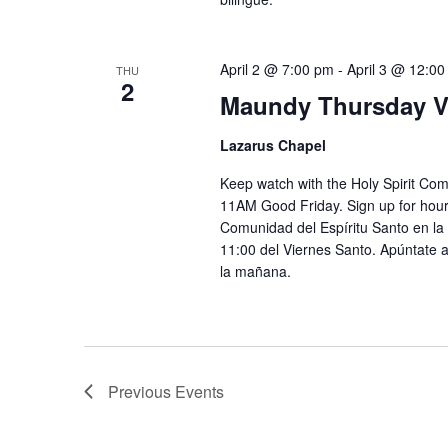
April 2 @ 7:00 pm
-
April 3 @ 12:0
THU
2
Maundy Thursday Vi
Lazarus Chapel
Keep watch with the Holy Spirit C
11AM Good Friday. Sign up for hourly
Comunidad del Espíritu Santo en la 
11:00 del Viernes Santo. Apúntate 
la mañana.
Previous
Events