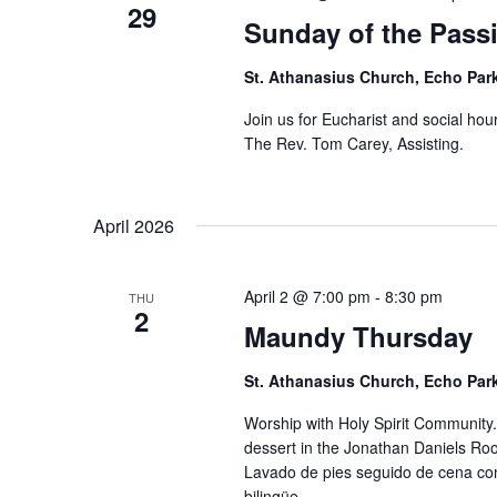
29
Sunday of the Pass
St. Athanasius Church, Echo Par
Join us for Eucharist and social hou
The Rev. Tom Carey, Assisting.
April 2026
April 2 @ 7:00 pm
-
8:30 pm
THU
2
Maundy Thursday
St. Athanasius Church, Echo Par
Worship with Holy Spirit Community.
dessert in the Jonathan Daniels Roo
Lavado de pies seguido de cena comp
bilingüe.