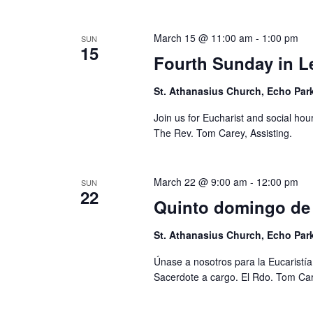
March 15 @ 11:00 am
-
1:00 pm
SUN
15
Fourth Sunday in L
St. Athanasius Church, Echo Par
Join us for Eucharist and social hou
The Rev. Tom Carey, Assisting.
March 22 @ 9:00 am
-
12:00 pm
SUN
22
Quinto domingo de
St. Athanasius Church, Echo Par
Únase a nosotros para la Eucaristía
Sacerdote a cargo. El Rdo. Tom Car