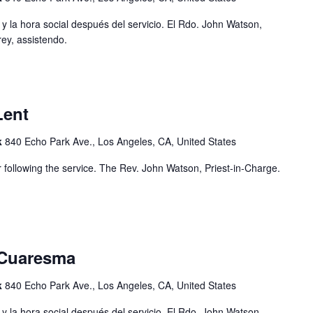
 y la hora social después del servicio. El Rdo. John Watson,
ey, assistendo.
Lent
k
840 Echo Park Ave., Los Angeles, CA, United States
r following the service. The Rev. John Watson, Priest-in-Charge.
 Cuaresma
k
840 Echo Park Ave., Los Angeles, CA, United States
 y la hora social después del servicio. El Rdo. John Watson,