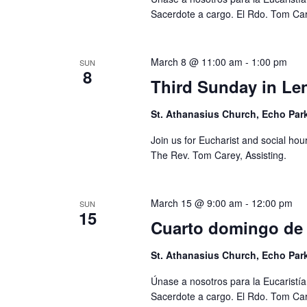
Sacerdote a cargo. El Rdo. Tom Car
March 8 @ 11:00 am
-
1:00 pm
SUN
8
Third Sunday in Le
St. Athanasius Church, Echo Par
Join us for Eucharist and social hou
The Rev. Tom Carey, Assisting.
March 15 @ 9:00 am
-
12:00 pm
SUN
15
Cuarto domingo de
St. Athanasius Church, Echo Par
Únase a nosotros para la Eucaristía
Sacerdote a cargo. El Rdo. Tom Car