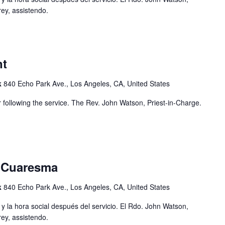
ey, assistendo.
nt
k
840 Echo Park Ave., Los Angeles, CA, United States
r following the service. The Rev. John Watson, Priest-in-Charge.
 Cuaresma
k
840 Echo Park Ave., Los Angeles, CA, United States
 y la hora social después del servicio. El Rdo. John Watson,
ey, assistendo.