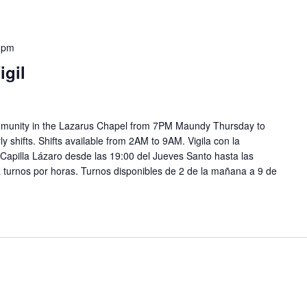
0 pm
gil
ommunity in the Lazarus Chapel from 7PM Maundy Thursday to
 shifts. Shifts available from 2AM to 9AM. Vigila con la
Capilla Lázaro desde las 19:00 del Jueves Santo hasta las
a turnos por horas. Turnos disponibles de 2 de la mañana a 9 de