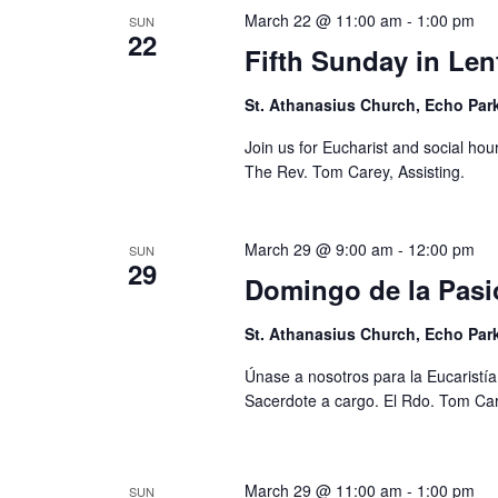
March 22 @ 11:00 am
-
1:00 pm
SUN
22
Fifth Sunday in Len
St. Athanasius Church, Echo Par
Join us for Eucharist and social hou
The Rev. Tom Carey, Assisting.
March 29 @ 9:00 am
-
12:00 pm
SUN
29
Domingo de la Pas
St. Athanasius Church, Echo Par
Únase a nosotros para la Eucaristía
Sacerdote a cargo. El Rdo. Tom Car
March 29 @ 11:00 am
-
1:00 pm
SUN