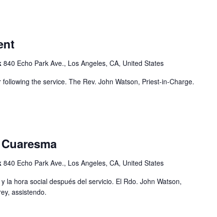
ent
k
840 Echo Park Ave., Los Angeles, CA, United States
r following the service. The Rev. John Watson, Priest-in-Charge.
 Cuaresma
k
840 Echo Park Ave., Los Angeles, CA, United States
 y la hora social después del servicio. El Rdo. John Watson,
ey, assistendo.