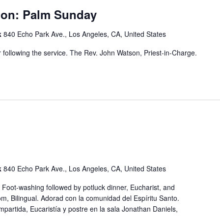
ion: Palm Sunday
k
840 Echo Park Ave., Los Angeles, CA, United States
r following the service. The Rev. John Watson, Priest-in-Charge.
k
840 Echo Park Ave., Los Angeles, CA, United States
 Foot-washing followed by potluck dinner, Eucharist, and
m, Bilingual. Adorad con la comunidad del Espíritu Santo.
artida, Eucaristía y postre en la sala Jonathan Daniels,