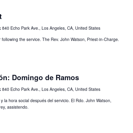
t
k
840 Echo Park Ave., Los Angeles, CA, United States
r following the service. The Rev. John Watson, Priest-in-Charge.
ión: Domingo de Ramos
k
840 Echo Park Ave., Los Angeles, CA, United States
 y la hora social después del servicio. El Rdo. John Watson,
ey, assistendo.