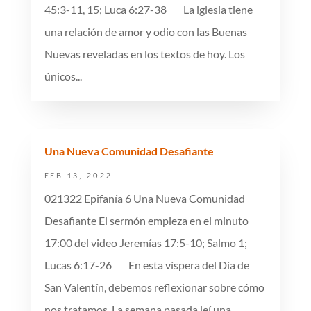
45:3-11, 15; Luca 6:27-38 La iglesia tiene
una relación de amor y odio con las Buenas
Nuevas reveladas en los textos de hoy. Los
únicos...
Una Nueva Comunidad Desafiante
FEB 13, 2022
021322 Epifanía 6 Una Nueva Comunidad
Desafiante El sermón empieza en el minuto
17:00 del video Jeremías 17:5-10; Salmo 1;
Lucas 6:17-26 En esta víspera del Día de
San Valentín, debemos reflexionar sobre cómo
nos tratamos. La semana pasada leí una