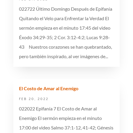
022722 Último Domingo Después de Epifanía
Quitando el Velo para Enfrentar la Verdad El
sermón empieza en el minuto 17:45 del video
Éxodo 34:29-35; 2 Cor. 3:12-4:2; Lucas 9:28-
43 Nuestros corazones se han quebrantado,
pero también inspirado, al ver imágenes de...
El Costo de Amar al Enemigo
FEB 20, 2022
022022 Epifanía 7 El Costo de Amar al
Enemigo El sermón empieza en el minuto
17:00 del video Salmo 37:1-12, 41-42; Génesis